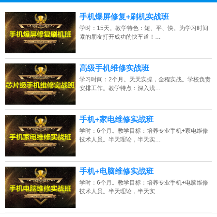
13807313137
点击免费咨询电话：
手机爆屏修复+刷机实战班
学时：15天。教学特色：短、平、快。为学习时间
紧的朋友打开成功的快车道！…
高级手机维修实战班
学习时间：2个月。天天实操，全程实战。学校负责
安排工作。教学特点：深入浅…
手机+家电维修实战班
学时：6个月。教学目标：培养专业手机+家电维修
技术人员。半天理论，半天实…
手机+电脑维修实战班
学时：6个月。教学目标：培养专业手机+电脑维修
技术人员。半天理论，半天实…