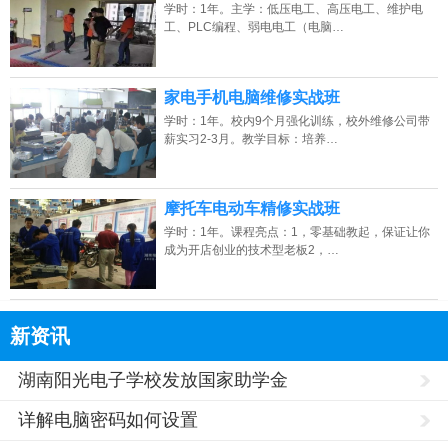
学时：1年。主学：低压电工、高压电工、维护电
工、PLC编程、弱电电工（电脑…
家电手机电脑维修实战班
学时：1年。校内9个月强化训练，校外维修公司带
薪实习2-3月。教学目标：培养…
摩托车电动车精修实战班
学时：1年。课程亮点：1，零基础教起，保证让你
成为开店创业的技术型老板2，…
新资讯
湖南阳光电子学校发放国家助学金
详解电脑密码如何设置