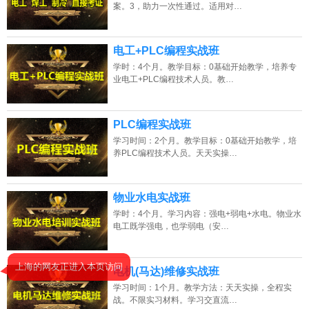
案。3，助力一次性通过。适用对…
电工+PLC编程实战班
学时：4个月。教学目标：0基础开始教学，培养专
业电工+PLC编程技术人员。教…
PLC编程实战班
学习时间：2个月。教学目标：0基础开始教学，培
养PLC编程技术人员。天天实操…
物业水电实战班
学时：4个月。学习内容：强电+弱电+水电。物业水
电工既学强电，也学弱电（安…
电机(马达)维修实战班
学习时间：1个月。教学方法：天天实操，全程实
战。不限实习材料。学习交直流…