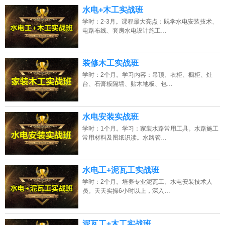
水电+木工实战班
学时：2-3月。课程最大亮点：既学水电安装技术、
电路布线、套房水电设计施工…
装修木工实战班
学时：2个月。学习内容：吊顶、衣柜、橱柜、灶
台、石膏板隔墙、贴木地板、包…
水电安装实战班
学时：1个月。学习：家装水路常用工具。水路施工
常用材料及图纸识读。水路管…
水电工+泥瓦工实战班
学时：2个月。培养专业泥瓦工、水电安装技术人
员。天天实操6小时以上，深入…
泥瓦工+木工实战班