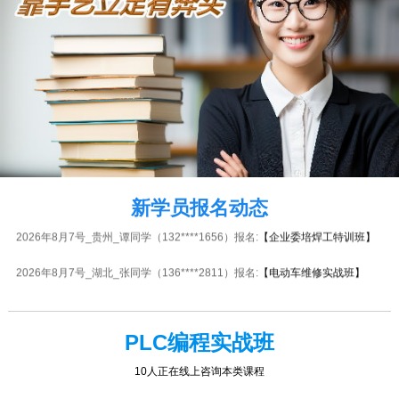
2026年8月7号_河南_代同学（137****3373）报名:
【液晶电视维修实战班】
2026年8月7号_广东_韩同学（131****6998）报名:
【电工中级实战班】
2026年8月7号_山西_韩同学（135****0346）报名:
【空调维修实战班】
2026年8月7号黑龙江刘同学（133****0069）报名:
【叉车维修实战班】
2026年8月7号_重庆_李同学（154****8437）报名:
【水电安装实战班】
2026年8月7号_重庆_林同学（133****2552）报名:
【木工全能实战班】
新学员报名动态
2026年8月7号_贵州_谭同学（132****1656）报名:
【企业委培焊工特训班】
2026年8月7号_湖北_张同学（136****2811）报名:
【电动车维修实战班】
2026年8月7号_江苏_苏同学（180****1510）报名:
【家电维修全能实战班】
2026年8月7号_陕西_谭同学（131****1928）报名:
【企业委培焊工特训班】
PLC编程实战班
2026年8月7号_河南_代同学（134****4529）报名:
【摩托车电动车维修实战
10人正在线上咨询本类课程
班】