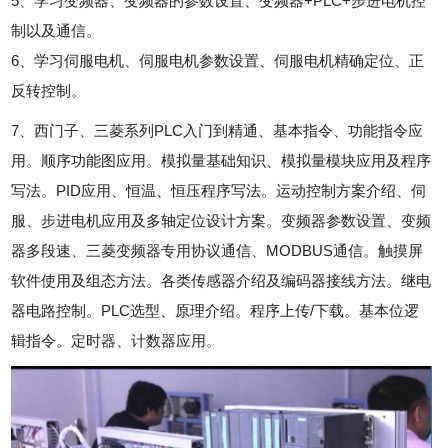
5、学习变频器、变频器的参数设置、变频器+PLC+步进电机控
制以及通信。
6、学习伺服电机、伺服电机参数设置、伺服电机精确定位、正
反转控制。
7、西门子、三菱系列PLC入门到精通、基本指令、功能指令应
用。顺序功能图应用。模拟量基础知识、模拟量模块应用及程序
写法。PID应用、恒温、恒压程序写法。运动控制方案介绍、伺
服、步进电机应用及多轴定位设计方案。变频器参数设置、变频
器多段速、三菱变频器专用协议通信、MODBUS通信。触摸屏
软件使用及组态方法。各类传感器介绍及编码器接线方法。继电
器电路控制。PLC选型、原理介绍。程序上传/下载。基本位逻
辑指令。定时器、计数器应用。