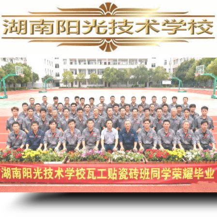
PLC培训,PLC编程培训,PLC培训学校,PLC编程培训学校