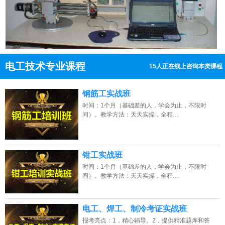
电工技术专业课程
16人正在线上咨询本类课程
13807313137
点击免费咨询电话：
钢筋工实战班
时间：1个月（基础差的人，学会为止，不限时
间）。教学方法：天天实操，全程…
钳工实战班
时间：1个月（基础差的人，学会为止，不限时
间）。教学方法：天天实操，全程…
电工、焊工、制冷考证实战班
报考亮点：1，精心辅导。2，提供精准题库和答