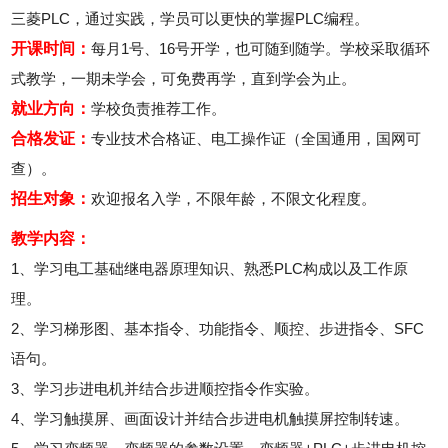
三菱PLC，通过实践，学员可以更快的掌握PLC编程。
开课时间：
每月1号、16号开学，也可随到随学。学校采取循环
式教学，一期未学会，可免费再学，直到学会为止。
就业方向：
学校负责推荐工作。
合格发证：
专业技术合格证、电工操作证（全国通用，国网可
查）。
招生对象：
欢迎报名入学，不限年龄，不限文化程度。
教学内容：
1、学习电工基础继电器原理知识、熟悉PLC构成以及工作原
理。
2、学习梯形图、基本指令、功能指令、顺控、步进指令、SFC
语句。
3、学习步进电机并结合步进顺控指令作实验。
4、学习触摸屏、画面设计并结合步进电机触摸屏控制转速。