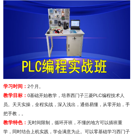
2026年8月7号_重庆_陈同学（181****3535）报名:
【企业委培焊工特训班】
学习时间：
2个月。
教学目标：
0基础开始教学，培养西门子三菱PLC编程技术人
员。天天实操，全程实战，深入浅出，通俗易懂，从零开始，手
把手教，。
教学特色：
无时间限制，循环开班，不懂的地方可以插班重
学，同时结合上机实践，学会满意为止。可以零基础学习西门子