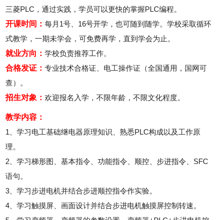
三菱PLC，通过实践，学员可以更快的掌握PLC编程。
开课时间：
每月1号、16号开学，也可随到随学。学校采取循环
式教学，一期未学会，可免费再学，直到学会为止。
就业方向：
学校负责推荐工作。
合格发证：
专业技术合格证、电工操作证（全国通用，国网可
查）。
招生对象：
欢迎报名入学，不限年龄，不限文化程度。
教学内容：
1、学习电工基础继电器原理知识、熟悉PLC构成以及工作原
理。
2、学习梯形图、基本指令、功能指令、顺控、步进指令、SFC
语句。
3、学习步进电机并结合步进顺控指令作实验。
4、学习触摸屏、画面设计并结合步进电机触摸屏控制转速。