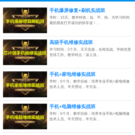
13807313137
点击免费咨询电话：
手机爆屏修复+刷机实战班
学时：15天。教学特色：短、平、快。为学习时间
紧的朋友打开成功的快车道！…
高级手机维修实战班
学习时间：2个月。天天实操，全程实战。学校负责
安排工作。教学特点：深入浅…
手机+家电维修实战班
学时：6个月。教学目标：培养专业手机+家电维修
技术人员。半天理论，半天实…
手机+电脑维修实战班
学时：6个月。教学目标：培养专业手机+电脑维修
技术人员。半天理论，半天实…