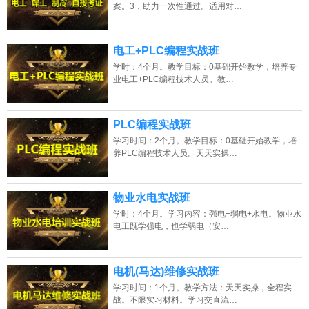
案。3，助力一次性通过。适用对…
电工+PLC编程实战班
学时：4个月。教学目标：0基础开始教学，培养专
业电工+PLC编程技术人员。教…
PLC编程实战班
学习时间：2个月。教学目标：0基础开始教学，培
养PLC编程技术人员。天天实操…
物业水电实战班
学时：4个月。学习内容：强电+弱电+水电。物业水
电工既学强电，也学弱电（安…
电机(马达)维修实战班
学习时间：1个月。教学方法：天天实操，全程实
战。不限实习材料。学习交直流…