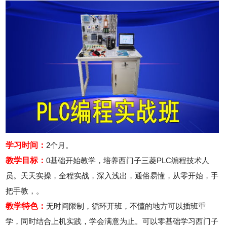
2026年8月6号黑龙江江同学（136****0675）报名:
【电工中级实战班】
2026年8月6号_重庆_张同学（135****1253）报名:
【电子维修大专实战班】
学习时间：
2个月。
教学目标：
0基础开始教学，培养西门子三菱PLC编程技术人
员。天天实操，全程实战，深入浅出，通俗易懂，从零开始，手
把手教，。
教学特色：
无时间限制，循环开班，不懂的地方可以插班重
学，同时结合上机实践，学会满意为止。可以零基础学习西门子