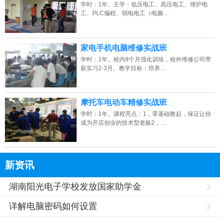
学时：1年。主学：低压电工、高压电工、维护电
工、PLC编程、弱电电工（电脑…
家电手机电脑维修实战班
学时：1年。校内9个月强化训练，校外维修公司带
薪实习2-3月。教学目标：培养…
摩托车电动车精修实战班
学时：1年。课程亮点：1，零基础教起，保证让你
成为开店创业的技术型老板2，…
新资讯
湖南阳光电子学校发放国家助学金
详解电脑密码如何设置