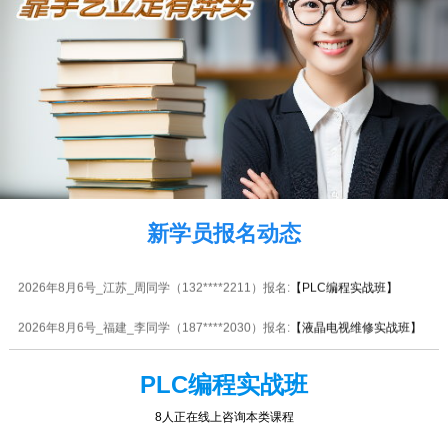
2026年8月6号_四川_张同学（137****8430）报名:
【装饰装修全能实战班】
2026年8月6号_贵州_陈同学（151****0451）报名:
【电工中级实战班】
2026年8月6号_福建_周同学（131****1459）报名:
【摩托车电动车维修实战
班】
2026年8月6号_江苏_吴同学（131****4662）报名:
【家电维修全能实战班】
2026年8月6号_贵州_李同学（158****6250）报名:
【板卡级电脑维修实战
新学员报名动态
班】
2026年8月6号_江苏_周同学（132****2211）报名:
【PLC编程实战班】
2026年8月6号_福建_李同学（187****2030）报名:
【液晶电视维修实战班】
2026年8月6号_福建_胡同学（132****5145）报名:
【手机维修高级实战班】
PLC编程实战班
2026年8月6号_安徽_代同学（135****6740）报名:
【企业委培焊工特训班】
8人正在线上咨询本类课程
2026年8月6号_广西_林同学（139****6198）报名:
【家电维修全能实战班】