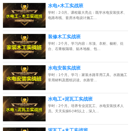
水电+木工实战班
学时：2-3月。课程最大亮点：既学水电安装技术、
电路布线、套房水电设计施工…
装修木工实战班
学时：2个月。学习内容：吊顶、衣柜、橱柜、灶
台、石膏板隔墙、贴木地板、包…
水电安装实战班
学时：1个月。学习：家装水路常用工具。水路施工
常用材料及图纸识读。水路管…
水电工+泥瓦工实战班
学时：2个月。培养专业泥瓦工、水电安装技术人
员。天天实操6小时以上，深入…
泥瓦工+木工实战班