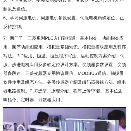
5、学习变频器、变频器的参数设置、变频器+PLC+步进电机控
制以及通信。
6、学习伺服电机、伺服电机参数设置、伺服电机精确定位、正
反转控制。
7、西门子、三菱系列PLC入门到精通、基本指令、功能指令应
用。顺序功能图应用。模拟量基础知识、模拟量模块应用及程序
写法。PID应用、恒温、恒压程序写法。运动控制方案介绍、伺
服、步进电机应用及多轴定位设计方案。变频器参数设置、变频
器多段速、三菱变频器专用协议通信、MODBUS通信。触摸屏
软件使用及组态方法。各类传感器介绍及编码器接线方法。继电
器电路控制。PLC选型、原理介绍。程序上传/下载。基本位逻
辑指令。定时器、计数器应用。