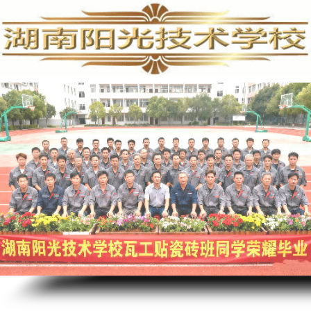
PLC培训,PLC编程培训,PLC培训学校,PLC编程培训学校