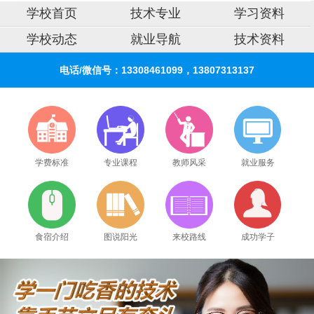
学校首页
技术专业
学习资料
学校动态
就业导航
技术资料
电话/微信号：13308461099，13807313137
学费标准
专业课程
教师风采
就业服务
食宿介绍
图说阳光
来校路线
成功学子
2026年8月10号_广东_王同学（136****0249）报名:
【摩托车电动车维修实战