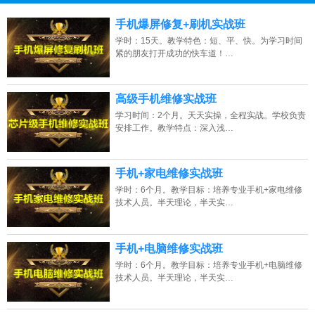
13807313137
点击免费咨询电话：
手机爆屏修复+刷机实战班
学时：15天。教学特色：短、平、快。为学习时间
紧的朋友打开成功的快车道！…
高级手机维修实战班
学习时间：2个月。天天实操，全程实战。学校负责
安排工作。教学特点：深入浅…
手机+家电维修实战班
学时：6个月。教学目标：培养专业手机+家电维修
技术人员。半天理论，半天实…
手机+电脑维修实战班
学时：6个月。教学目标：培养专业手机+电脑维修
技术人员。半天理论，半天实…