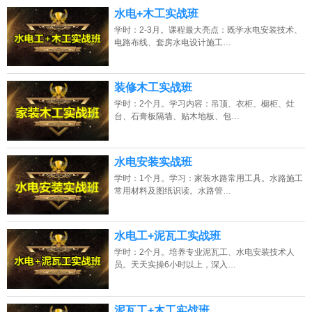
水电+木工实战班
学时：2-3月。课程最大亮点：既学水电安装技术、
电路布线、套房水电设计施工…
装修木工实战班
学时：2个月。学习内容：吊顶、衣柜、橱柜、灶
台、石膏板隔墙、贴木地板、包…
水电安装实战班
学时：1个月。学习：家装水路常用工具。水路施工
常用材料及图纸识读。水路管…
水电工+泥瓦工实战班
学时：2个月。培养专业泥瓦工、水电安装技术人
员。天天实操6小时以上，深入…
泥瓦工+木工实战班