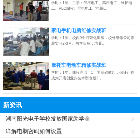
学时：1年。主学：低压电工、高压电工、维护电
工、PLC编程、弱电电工（电脑…
家电手机电脑维修实战班
学时：1年。校内9个月强化训练，校外维修公司带
薪实习2-3月。教学目标：培养…
摩托车电动车精修实战班
学时：1年。课程亮点：1，零基础教起，保证让你
成为开店创业的技术型老板2，…
新资讯
湖南阳光电子学校发放国家助学金
详解电脑密码如何设置