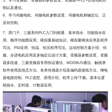
5、学习变频器、变频器的参数设置、变频器+PLC+步进电机控
制以及通信。
6、学习伺服电机、伺服电机参数设置、伺服电机精确定位、正
反转控制。
7、西门子、三菱系列PLC入门到精通、基本指令、功能指令应
用。顺序功能图应用。模拟量基础知识、模拟量模块应用及程序
写法。PID应用、恒温、恒压程序写法。运动控制方案介绍、伺
服、步进电机应用及多轴定位设计方案。变频器参数设置、变频
器多段速、三菱变频器专用协议通信、MODBUS通信。触摸屏
软件使用及组态方法。各类传感器介绍及编码器接线方法。继电
器电路控制。PLC选型、原理介绍。程序上传/下载。基本位逻
辑指令。定时器、计数器应用。