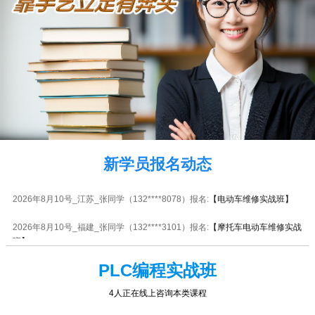
班】
2026年8月10号_上海_张同学（139****4924）报名:
【电动工具维修实战班】
2026年8月10号_北京_刘同学（137****1734）报名:
【摩托车电动车维修实战
班】
2026年8月10号_江西_吴同学（183****0751）报名:
【水电安装实战班】
2026年8月10号_广西_王同学（155****3006）报名:
【电子维修大专实战班】
2026年8月10号_海南_马同学（132****6609）报名:
【电动工具维修实战班】
新学员报名动态
2026年8月10号_江苏_张同学（132****8078）报名:
【电动车维修实战班】
2026年8月10号_福建_张同学（132****3101）报名:
【摩托车电动车维修实战
班】
2026年8月10号_山西_周同学（131****9706）报名:
【PLC编程实战班】
PLC编程实战班
2026年8月10号_天津_潘同学（139****5852）报名:
【板卡级电脑维修实战
4人正在线上咨询本类课程
班】