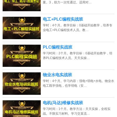
案。3，助力一次性通过。适用对…
电工+PLC编程实战班
学时：4个月。教学目标：0基础开始教学，培养专
业电工+PLC编程技术人员。教…
PLC编程实战班
学习时间：2个月。教学目标：0基础开始教学，培
养PLC编程技术人员。天天实操…
物业水电实战班
学时：4个月。学习内容：强电+弱电+水电。物业水
电工既学强电，也学弱电（安…
电机(马达)维修实战班
学习时间：1个月。教学方法：天天实操，全程实
战。不限实习材料。学习交直流…