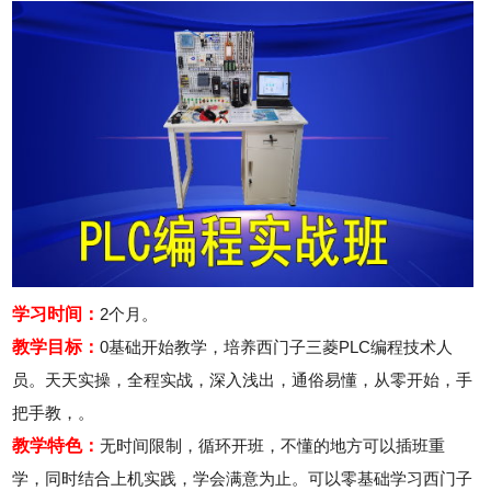
2026年8月10号_贵州_刘同学（139****8473）报名:
【液晶电视维修实战班】
2026年8月10号_广东_李同学（155****3561）报名:
【电子维修大专实战班】
学习时间：
2个月。
教学目标：
0基础开始教学，培养西门子三菱PLC编程技术人
员。天天实操，全程实战，深入浅出，通俗易懂，从零开始，手
把手教，。
教学特色：
无时间限制，循环开班，不懂的地方可以插班重
学，同时结合上机实践，学会满意为止。可以零基础学习西门子