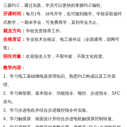
三菱PLC，通过实践，学员可以更快的掌握PLC编程。
开课时间：
每月1号、16号开学，也可随到随学。学校采取循环
式教学，一期未学会，可免费再学，直到学会为止。
就业方向：
学校负责推荐工作。
合格发证：
专业技术合格证、电工操作证（全国通用，国网可
查）。
招生对象：
欢迎报名入学，不限年龄，不限文化程度。
教学内容：
1、学习电工基础继电器原理知识、熟悉PLC构成以及工作原
理。
2、学习梯形图、基本指令、功能指令、顺控、步进指令、SFC
语句。
3、学习步进电机并结合步进顺控指令作实验。
4、学习触摸屏、画面设计并结合步进电机触摸屏控制转速。