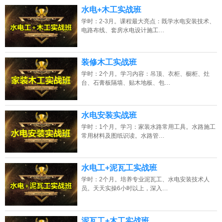
水电+木工实战班
学时：2-3月。课程最大亮点：既学水电安装技术、
电路布线、套房水电设计施工…
装修木工实战班
学时：2个月。学习内容：吊顶、衣柜、橱柜、灶
台、石膏板隔墙、贴木地板、包…
水电安装实战班
学时：1个月。学习：家装水路常用工具。水路施工
常用材料及图纸识读。水路管…
水电工+泥瓦工实战班
学时：2个月。培养专业泥瓦工、水电安装技术人
员。天天实操6小时以上，深入…
泥瓦工+木工实战班