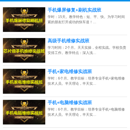
13807313137
点击免费咨询电话：
手机爆屏修复+刷机实战班
学时：15天。教学特色：短、平、快。为学习时间
紧的朋友打开成功的快车道！…
高级手机维修实战班
学习时间：2个月。天天实操，全程实战。学校负责
安排工作。教学特点：深入浅…
手机+家电维修实战班
学时：6个月。教学目标：培养专业手机+家电维修
技术人员。半天理论，半天实…
手机+电脑维修实战班
学时：6个月。教学目标：培养专业手机+电脑维修
技术人员。半天理论，半天实…