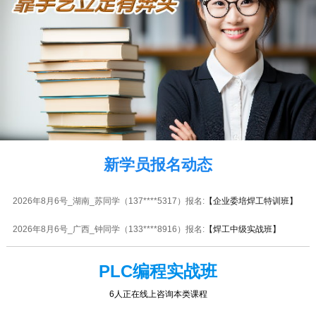
2026年8月6号_重庆_韩同学（136****4793）报名:
【电子维修大专实战班】
2026年8月6号_河南_刘同学（136****7690）报名:
【摩托车电动车维修实战
班】
2026年8月6号_天津_吴同学（157****2030）报名:
【安防监控全能实战班】
2026年8月6号_江苏_韩同学（153****9517）报名:
【木工全能实战班】
2026年8月6号_上海_江同学（130****1171）报名:
【板卡级电脑维修实战
班】
新学员报名动态
2026年8月6号_湖南_苏同学（137****5317）报名:
【企业委培焊工特训班】
2026年8月6号_广西_钟同学（133****8916）报名:
【焊工中级实战班】
PLC编程实战班
6人正在线上咨询本类课程