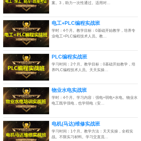
案。3，助力一次性通过。适用对…
电工+PLC编程实战班
学时：4个月。教学目标：0基础开始教学，培养专
业电工+PLC编程技术人员。教…
PLC编程实战班
学习时间：2个月。教学目标：0基础开始教学，培
养PLC编程技术人员。天天实操…
物业水电实战班
学时：4个月。学习内容：强电+弱电+水电。物业水
电工既学强电，也学弱电（安…
电机(马达)维修实战班
学习时间：1个月。教学方法：天天实操，全程实
战。不限实习材料。学习交直流…