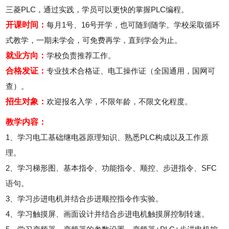
三菱PLC，通过实践，学员可以更快的掌握PLC编程。
开课时间：
每月1号、16号开学，也可随到随学。学校采取循环
式教学，一期未学会，可免费再学，直到学会为止。
就业方向：
学校负责推荐工作。
合格发证：
专业技术合格证、电工操作证（全国通用，国网可
查）。
招生对象：
欢迎报名入学，不限年龄，不限文化程度。
教学内容：
1、学习电工基础继电器原理知识、熟悉PLC构成以及工作原
理。
2、学习梯形图、基本指令、功能指令、顺控、步进指令、SFC
语句。
3、学习步进电机并结合步进顺控指令作实验。
4、学习触摸屏、画面设计并结合步进电机触摸屏控制转速。