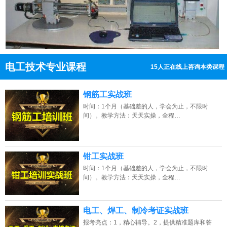
电工技术专业课程
15人正在线上咨询本类课程
13807313137
点击免费咨询电话：
钢筋工实战班
时间：1个月（基础差的人，学会为止，不限时
间）。教学方法：天天实操，全程…
钳工实战班
时间：1个月（基础差的人，学会为止，不限时
间）。教学方法：天天实操，全程…
电工、焊工、制冷考证实战班
报考亮点：1，精心辅导。2，提供精准题库和答