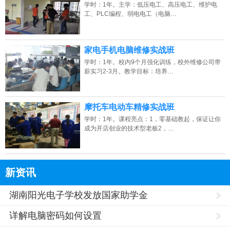
学时：1年。主学：低压电工、高压电工、维护电
工、PLC编程、弱电电工（电脑…
家电手机电脑维修实战班
学时：1年。校内9个月强化训练，校外维修公司带
薪实习2-3月。教学目标：培养…
摩托车电动车精修实战班
学时：1年。课程亮点：1，零基础教起，保证让你
成为开店创业的技术型老板2，…
新资讯
湖南阳光电子学校发放国家助学金
详解电脑密码如何设置