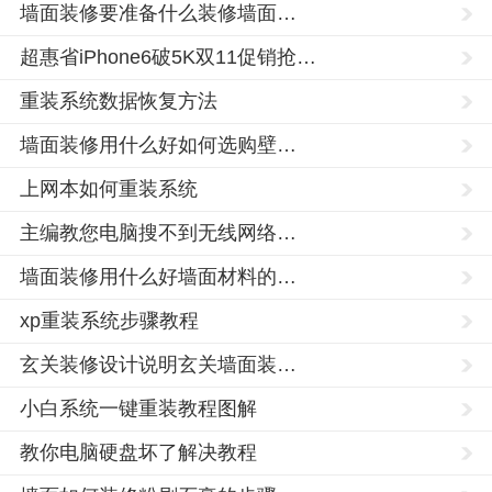
墙面装修要准备什么装修墙面…
超惠省iPhone6破5K双11促销抢…
重装系统数据恢复方法
墙面装修用什么好如何选购壁…
上网本如何重装系统
主编教您电脑搜不到无线网络…
墙面装修用什么好墙面材料的…
中
xp重装系统步骤教程
山
玄关装修设计说明玄关墙面装…
市,
固
小白系统一键重装教程图解
原
教你电脑硬盘坏了解决教程
市,
银