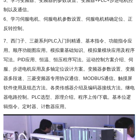
5、学习变频器、变频器的参数设置、变频器+PLC+步进电机控
制以及通信。
6、学习伺服电机、伺服电机参数设置、伺服电机精确定位、正
反转控制。
7、西门子、三菱系列PLC入门到精通、基本指令、功能指令应
用。顺序功能图应用。模拟量基础知识、模拟量模块应用及程序
写法。PID应用、恒温、恒压程序写法。运动控制方案介绍、伺
服、步进电机应用及多轴定位设计方案。变频器参数设置、变频
器多段速、三菱变频器专用协议通信、MODBUS通信。触摸屏
软件使用及组态方法。各类传感器介绍及编码器接线方法。继电
器电路控制。PLC选型、原理介绍。程序上传/下载。基本位逻
辑指令。定时器、计数器应用。