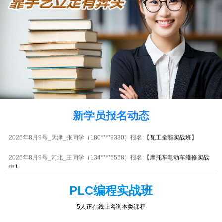
2026年8月9号_陕西_张同学（183****8328）报名:
【装饰装修全能实战班】
2026年8月9号_广西_钟同学（136****2482）报名:
【电动车维修实战班】
2026年8月9号_山东_胡同学（133****0155）报名:
【电机马达维修实战班】
2026年8月9号_山东_马同学（135****6489）报名:
【电子维修大专实战班】
2026年8月9号黑龙江马同学（134****2449）报名:
【PLC编程实战班】
2026年8月9号_福建_杨同学（159****9771）报名:
【焊工中级实战班】
新学员报名动态
2026年8月9号_天津_张同学（180****9330）报名:
【瓦工全能实战班】
2026年8月9号_河北_王同学（134****5558）报名:
【摩托车电动车维修实战
班】
2026年8月9号_山西_马同学（136****3587）报名:
【叉车维修实战班】
PLC编程实战班
2026年8月9号黑龙江谭同学（185****0499）报名:
【企业委培焊工特训班】
5人正在线上咨询本类课程