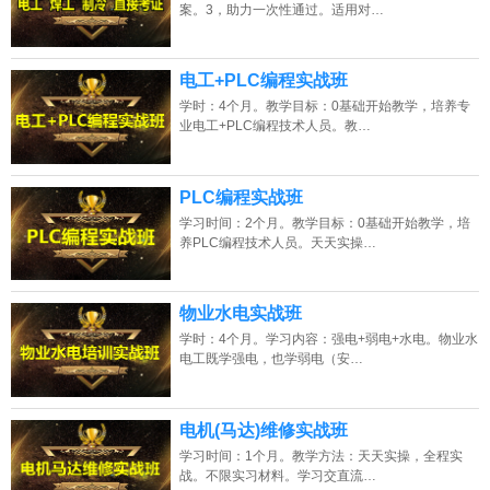
案。3，助力一次性通过。适用对…
电工+PLC编程实战班
学时：4个月。教学目标：0基础开始教学，培养专
业电工+PLC编程技术人员。教…
PLC编程实战班
学习时间：2个月。教学目标：0基础开始教学，培
养PLC编程技术人员。天天实操…
物业水电实战班
学时：4个月。学习内容：强电+弱电+水电。物业水
电工既学强电，也学弱电（安…
电机(马达)维修实战班
学习时间：1个月。教学方法：天天实操，全程实
战。不限实习材料。学习交直流…