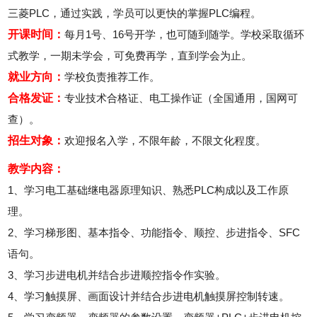
三菱PLC，通过实践，学员可以更快的掌握PLC编程。
开课时间：
每月1号、16号开学，也可随到随学。学校采取循环
式教学，一期未学会，可免费再学，直到学会为止。
就业方向：
学校负责推荐工作。
合格发证：
专业技术合格证、电工操作证（全国通用，国网可
查）。
招生对象：
欢迎报名入学，不限年龄，不限文化程度。
教学内容：
1、学习电工基础继电器原理知识、熟悉PLC构成以及工作原
理。
2、学习梯形图、基本指令、功能指令、顺控、步进指令、SFC
语句。
3、学习步进电机并结合步进顺控指令作实验。
4、学习触摸屏、画面设计并结合步进电机触摸屏控制转速。