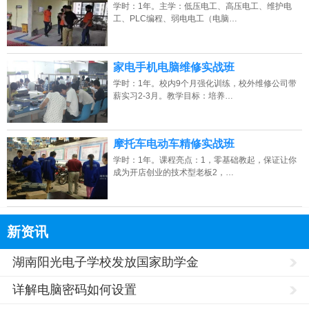
学时：1年。主学：低压电工、高压电工、维护电
工、PLC编程、弱电电工（电脑…
家电手机电脑维修实战班
学时：1年。校内9个月强化训练，校外维修公司带
薪实习2-3月。教学目标：培养…
摩托车电动车精修实战班
学时：1年。课程亮点：1，零基础教起，保证让你
成为开店创业的技术型老板2，…
新资讯
湖南阳光电子学校发放国家助学金
详解电脑密码如何设置