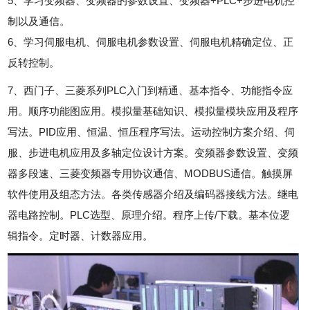
5、学习变频器、变频器的参数设置、变频器+PLC+步进电机控
制以及通信。
6、学习伺服电机、伺服电机参数设置、伺服电机精确定位、正
反转控制。
7、西门子、三菱系列PLC入门到精通、基本指令、功能指令应
用。顺序功能图应用。模拟量基础知识、模拟量模块应用及程序
写法。PID应用、恒温、恒压程序写法。运动控制方案介绍、伺
服、步进电机应用及多轴定位设计方案。变频器参数设置、变频
器多段速、三菱变频器专用协议通信、MODBUS通信。触摸屏
软件使用及组态方法。各类传感器介绍及编码器接线方法。继电
器电路控制。PLC选型、原理介绍。程序上传/下载。基本位逻
辑指令。定时器、计数器应用。