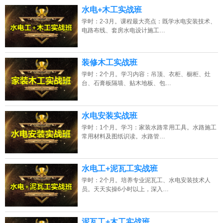
水电+木工实战班
学时：2-3月。课程最大亮点：既学水电安装技术、
电路布线、套房水电设计施工…
装修木工实战班
学时：2个月。学习内容：吊顶、衣柜、橱柜、灶
台、石膏板隔墙、贴木地板、包…
水电安装实战班
学时：1个月。学习：家装水路常用工具。水路施工
常用材料及图纸识读。水路管…
水电工+泥瓦工实战班
学时：2个月。培养专业泥瓦工、水电安装技术人
员。天天实操6小时以上，深入…
泥瓦工+木工实战班