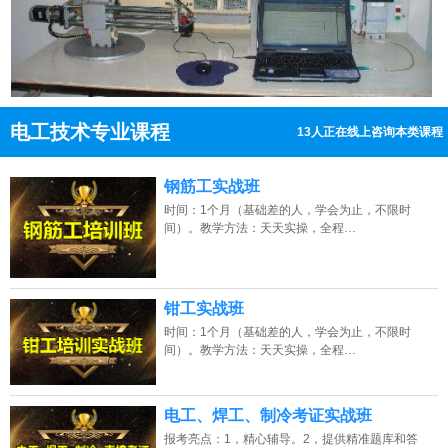
电工技术专业课程
13人正在线上咨询本类课程
13807313137
点击免费咨询电话：
钢筋工实战班
时间：1个月（基础差的人，学会为止，不限时
间）。教学方法：天天实操，全程…
钳工实战班
时间：1个月（基础差的人，学会为止，不限时
间）。教学方法：天天实操，全程…
电工、焊工、制冷考证实战班
报考亮点：1，精心辅导。2，提供精准题库和答