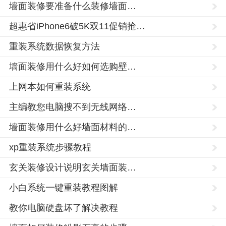
墙面装修要准备什么装修墙面…
超惠省iPhone6破5K双11促销抢…
重装系统数据恢复方法
墙面装修用什么好如何选购壁…
上网本如何重装系统
主编教您电脑搜不到无线网络…
墙面装修用什么好墙面材料的…
中
xp重装系统步骤教程
山
市,
玄关装修设计说明玄关墙面装…
固
小白系统一键重装教程图解
原
市,
教你电脑硬盘坏了解决教程
银