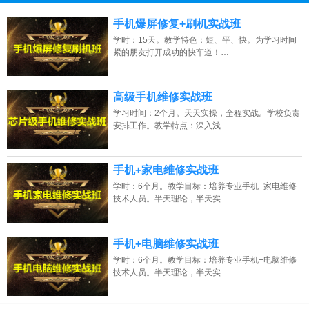
13807313137
点击免费咨询电话：
手机爆屏修复+刷机实战班
学时：15天。教学特色：短、平、快。为学习时间
紧的朋友打开成功的快车道！…
高级手机维修实战班
学习时间：2个月。天天实操，全程实战。学校负责
安排工作。教学特点：深入浅…
手机+家电维修实战班
学时：6个月。教学目标：培养专业手机+家电维修
技术人员。半天理论，半天实…
手机+电脑维修实战班
学时：6个月。教学目标：培养专业手机+电脑维修
技术人员。半天理论，半天实…